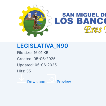
Ir
al
contenido
LEGISLATIVA_N90
File size: 16.01 KB
Created: 05-06-2025
Updated: 05-06-2025
Hits: 35
Download
Preview