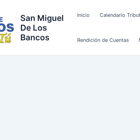
Inicio
Calendario Tribu
San Miguel
De Los
Bancos
Rendición de Cuentas