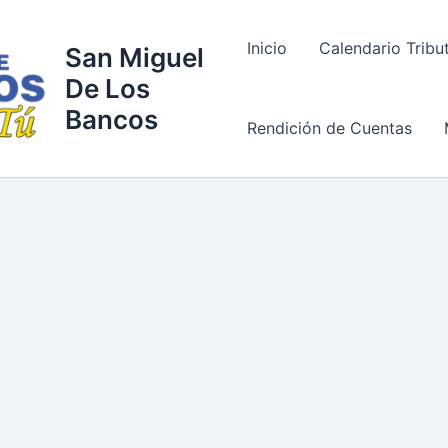
Inicio
Calendario Tribu
San Miguel
De Los
Bancos
Rendición de Cuentas