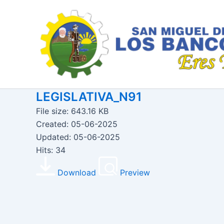
Ir
al
contenido
LEGISLATIVA_N91
File size: 643.16 KB
Created: 05-06-2025
Updated: 05-06-2025
Hits: 34
Download
Preview