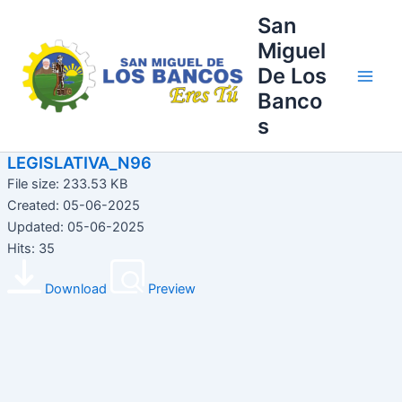
Ir
Main
San
al
Miguel
Men
contenido
De Los
Banco
s
LEGISLATIVA_N96
File size: 233.53 KB
Created: 05-06-2025
Updated: 05-06-2025
Hits: 35
Download
Preview