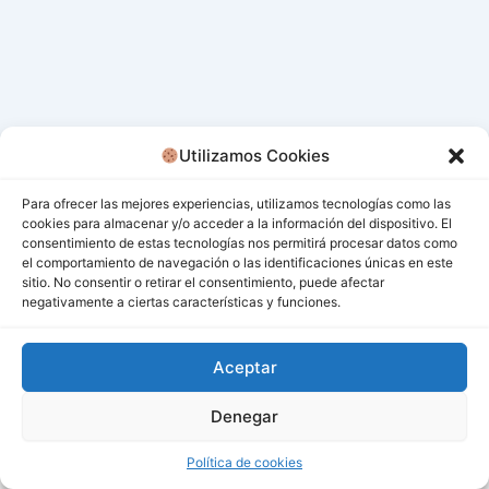
Utilizamos Cookies
Para ofrecer las mejores experiencias, utilizamos tecnologías como las
cookies para almacenar y/o acceder a la información del dispositivo. El
consentimiento de estas tecnologías nos permitirá procesar datos como
el comportamiento de navegación o las identificaciones únicas en este
sitio. No consentir o retirar el consentimiento, puede afectar
negativamente a ciertas características y funciones.
Aceptar
Denegar
Todos los derechos © 2026 San Miguel De Los Bancos |
Funciona gracias a
Tema Astra para WordPress
Política de cookies