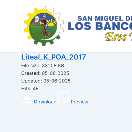
Ir
al
contenido
Liteal_K_POA_2017
File size: 331.08 KB
Created: 05-06-2025
Updated: 05-06-2025
Hits: 49
Download
Preview