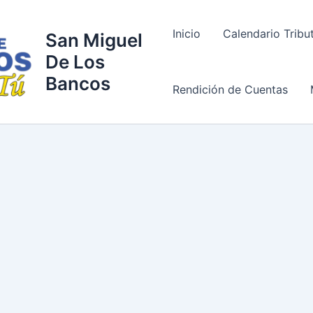
Inicio
Calendario Tribu
San Miguel
De Los
Bancos
Rendición de Cuentas