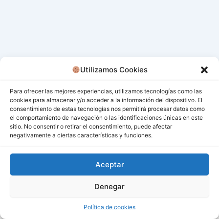
Utilizamos Cookies
Para ofrecer las mejores experiencias, utilizamos tecnologías como las
cookies para almacenar y/o acceder a la información del dispositivo. El
consentimiento de estas tecnologías nos permitirá procesar datos como
el comportamiento de navegación o las identificaciones únicas en este
sitio. No consentir o retirar el consentimiento, puede afectar
negativamente a ciertas características y funciones.
Aceptar
Denegar
Todos los derechos © 2026 San Miguel De Los Bancos |
Funciona gracias a
Tema Astra para WordPress
Política de cookies