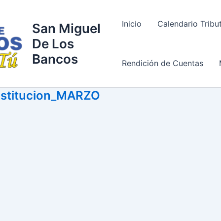
Inicio
Calendario Tribu
San Miguel
De Los
Bancos
Rendición de Cuentas
institucion_MARZO