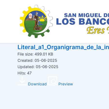
Ir
al
contenido
Literal_a1_Organigrama_de_la_
File size: 499.01 KB
Created: 05-06-2025
Updated: 05-06-2025
Hits: 47
Download
Preview