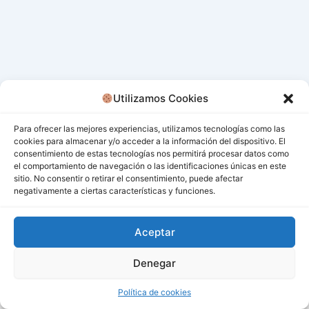
Utilizamos Cookies
Para ofrecer las mejores experiencias, utilizamos tecnologías como las
cookies para almacenar y/o acceder a la información del dispositivo. El
consentimiento de estas tecnologías nos permitirá procesar datos como
el comportamiento de navegación o las identificaciones únicas en este
sitio. No consentir o retirar el consentimiento, puede afectar
negativamente a ciertas características y funciones.
Aceptar
Denegar
Todos los derechos © 2026 San Miguel De Los Bancos |
Funciona gracias a
Tema Astra para WordPress
Política de cookies