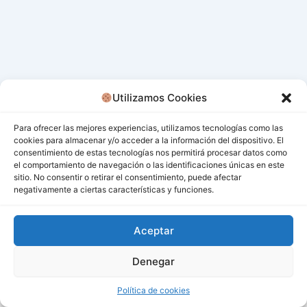
Utilizamos Cookies
Para ofrecer las mejores experiencias, utilizamos tecnologías como las
cookies para almacenar y/o acceder a la información del dispositivo. El
consentimiento de estas tecnologías nos permitirá procesar datos como
el comportamiento de navegación o las identificaciones únicas en este
sitio. No consentir o retirar el consentimiento, puede afectar
negativamente a ciertas características y funciones.
Aceptar
Denegar
Todos los derechos © 2026 San Miguel De Los Bancos |
Funciona gracias a
Tema Astra para WordPress
Política de cookies