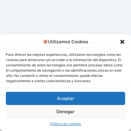
Utilizamos Cookies
Para ofrecer las mejores experiencias, utilizamos tecnologías como las
cookies para almacenar y/o acceder a la información del dispositivo. El
consentimiento de estas tecnologías nos permitirá procesar datos como
el comportamiento de navegación o las identificaciones únicas en este
sitio. No consentir o retirar el consentimiento, puede afectar
negativamente a ciertas características y funciones.
Aceptar
Denegar
Todos los derechos © 2026 San Miguel De Los Bancos |
Funciona gracias a
Tema Astra para WordPress
Política de cookies