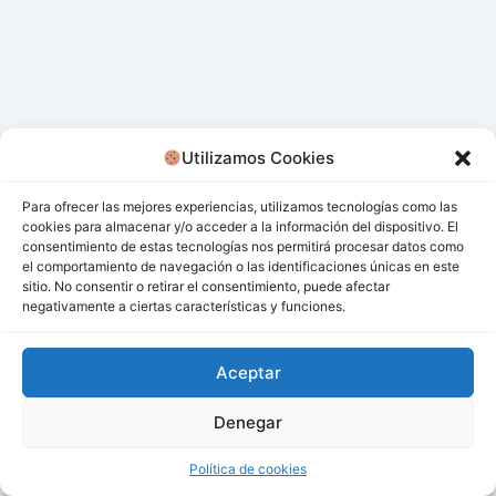
Utilizamos Cookies
Para ofrecer las mejores experiencias, utilizamos tecnologías como las
cookies para almacenar y/o acceder a la información del dispositivo. El
consentimiento de estas tecnologías nos permitirá procesar datos como
el comportamiento de navegación o las identificaciones únicas en este
sitio. No consentir o retirar el consentimiento, puede afectar
negativamente a ciertas características y funciones.
Aceptar
Denegar
Todos los derechos © 2026 San Miguel De Los Bancos |
Funciona gracias a
Tema Astra para WordPress
Política de cookies