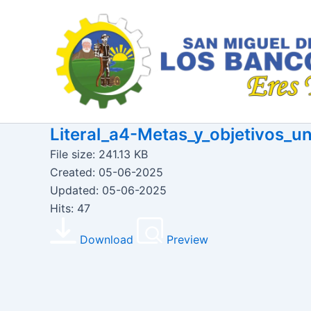
Ir
al
contenido
Literal_a4-Metas_y_objetivos_
File size: 241.13 KB
Created: 05-06-2025
Updated: 05-06-2025
Hits: 47
Download
Preview