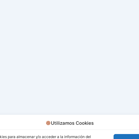
Utilizamos Cookies
kies para almacenar y/o acceder a la información del