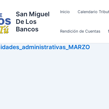
Inicio
Calendario Tribu
San Miguel
De Los
Bancos
Rendición de Cuentas
unidades_administrativas_MARZO