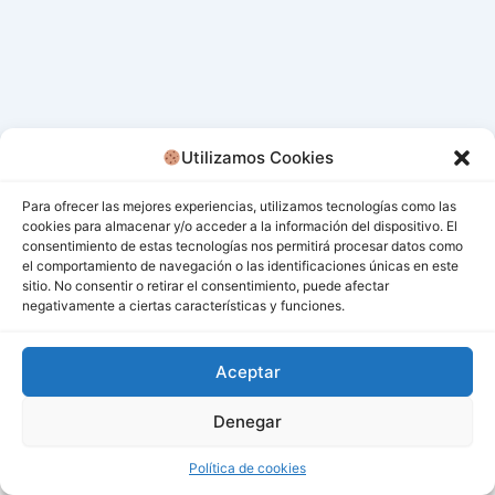
Utilizamos Cookies
Para ofrecer las mejores experiencias, utilizamos tecnologías como las
cookies para almacenar y/o acceder a la información del dispositivo. El
consentimiento de estas tecnologías nos permitirá procesar datos como
el comportamiento de navegación o las identificaciones únicas en este
sitio. No consentir o retirar el consentimiento, puede afectar
negativamente a ciertas características y funciones.
Aceptar
Denegar
Todos los derechos © 2026 San Miguel De Los Bancos |
Funciona gracias a
Tema Astra para WordPress
Política de cookies