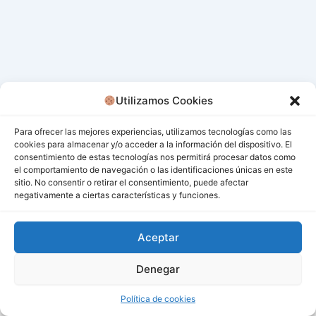
Utilizamos Cookies
Para ofrecer las mejores experiencias, utilizamos tecnologías como las
cookies para almacenar y/o acceder a la información del dispositivo. El
consentimiento de estas tecnologías nos permitirá procesar datos como
el comportamiento de navegación o las identificaciones únicas en este
sitio. No consentir o retirar el consentimiento, puede afectar
negativamente a ciertas características y funciones.
Aceptar
Denegar
Todos los derechos © 2026 San Miguel De Los Bancos |
Funciona gracias a
Tema Astra para WordPress
Política de cookies