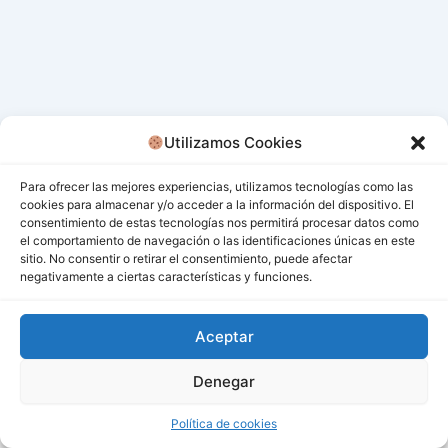
Utilizamos Cookies
Para ofrecer las mejores experiencias, utilizamos tecnologías como las
cookies para almacenar y/o acceder a la información del dispositivo. El
consentimiento de estas tecnologías nos permitirá procesar datos como
el comportamiento de navegación o las identificaciones únicas en este
sitio. No consentir o retirar el consentimiento, puede afectar
negativamente a ciertas características y funciones.
Aceptar
Denegar
Todos los derechos © 2026 San Miguel De Los Bancos |
Funciona gracias a
Tema Astra para WordPress
Política de cookies