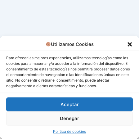
Utilizamos Cookies
Para ofrecer las mejores experiencias, utilizamos tecnologías como las
cookies para almacenar y/o acceder a la información del dispositivo. El
consentimiento de estas tecnologías nos permitirá procesar datos como
el comportamiento de navegación o las identificaciones únicas en este
sitio. No consentir o retirar el consentimiento, puede afectar
negativamente a ciertas características y funciones.
Aceptar
Denegar
Todos los derechos © 2026 San Miguel De Los Bancos |
Funciona gracias a
Tema Astra para WordPress
Política de cookies