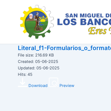
Ir
al
contenido
Literal_f1-Formularios_o_format
File size: 216.69 KB
Created: 05-06-2025
Updated: 05-06-2025
Hits: 45
Download
Preview