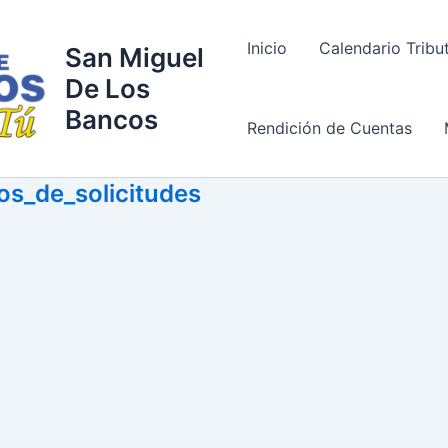
Inicio
Calendario Tribu
San Miguel
De Los
Bancos
Rendición de Cuentas
os_de_solicitudes