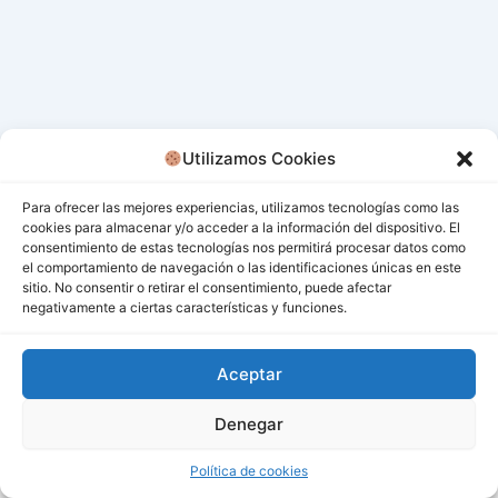
Utilizamos Cookies
Para ofrecer las mejores experiencias, utilizamos tecnologías como las
cookies para almacenar y/o acceder a la información del dispositivo. El
consentimiento de estas tecnologías nos permitirá procesar datos como
el comportamiento de navegación o las identificaciones únicas en este
sitio. No consentir o retirar el consentimiento, puede afectar
negativamente a ciertas características y funciones.
Aceptar
Denegar
Todos los derechos © 2026 San Miguel De Los Bancos |
Funciona gracias a
Tema Astra para WordPress
Política de cookies