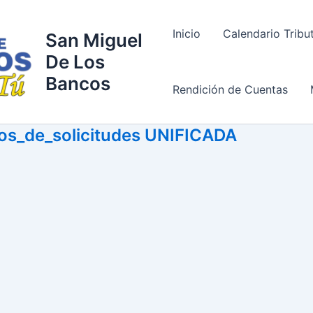
Inicio
Calendario Tribu
San Miguel
De Los
Bancos
Rendición de Cuentas
tos_de_solicitudes UNIFICADA