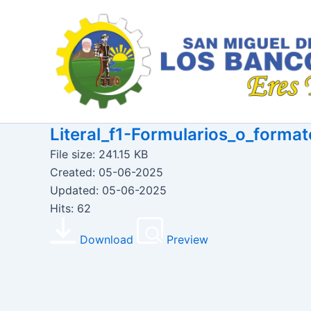
Ir
al
contenido
Literal_f1-Formularios_o_forma
File size: 241.15 KB
Created: 05-06-2025
Updated: 05-06-2025
Hits: 62
Download
Preview