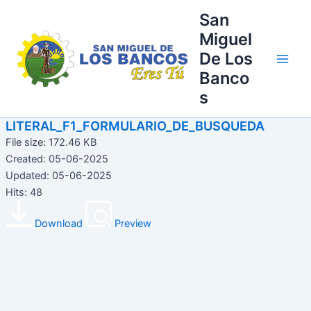
Ir
Main
San
al
Miguel
Men
contenido
De Los
Banco
s
LITERAL_F1_FORMULARIO_DE_BUSQUEDA
File size: 172.46 KB
Created: 05-06-2025
Updated: 05-06-2025
Hits: 48
Download
Preview