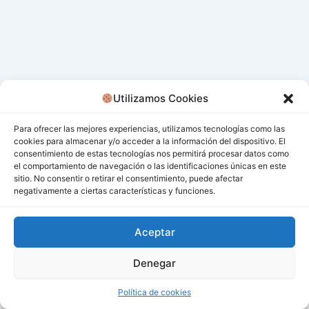
Utilizamos Cookies
Para ofrecer las mejores experiencias, utilizamos tecnologías como las
cookies para almacenar y/o acceder a la información del dispositivo. El
consentimiento de estas tecnologías nos permitirá procesar datos como
el comportamiento de navegación o las identificaciones únicas en este
sitio. No consentir o retirar el consentimiento, puede afectar
negativamente a ciertas características y funciones.
Aceptar
Denegar
Todos los derechos © 2026 San Miguel De Los Bancos |
Funciona gracias a
Tema Astra para WordPress
Política de cookies