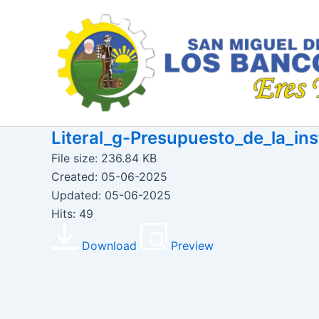
Ir
al
contenido
Literal_g-Presupuesto_de_la_ins
File size: 236.84 KB
Created: 05-06-2025
Updated: 05-06-2025
Hits: 49
Download
Preview