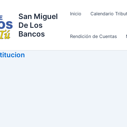
Inicio
Calendario Tribu
San Miguel
De Los
Bancos
Rendición de Cuentas
titucion