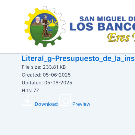
Ir
al
contenido
Literal_g-Presupuesto_de_la_ins
File size: 233.81 KB
Created: 05-06-2025
Updated: 05-06-2025
Hits: 77
Download
Preview