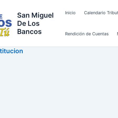
Inicio
Calendario Tribu
San Miguel
De Los
Bancos
Rendición de Cuentas
titucion