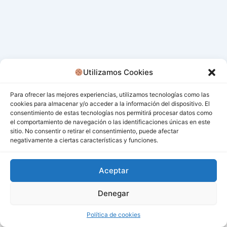
Utilizamos Cookies
Para ofrecer las mejores experiencias, utilizamos tecnologías como las
cookies para almacenar y/o acceder a la información del dispositivo. El
consentimiento de estas tecnologías nos permitirá procesar datos como
el comportamiento de navegación o las identificaciones únicas en este
sitio. No consentir o retirar el consentimiento, puede afectar
negativamente a ciertas características y funciones.
Aceptar
Denegar
Todos los derechos © 2026 San Miguel De Los Bancos |
Funciona gracias a
Tema Astra para WordPress
Política de cookies