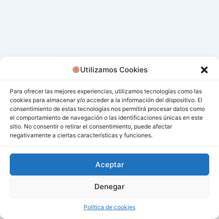
Utilizamos Cookies
Para ofrecer las mejores experiencias, utilizamos tecnologías como las
cookies para almacenar y/o acceder a la información del dispositivo. El
consentimiento de estas tecnologías nos permitirá procesar datos como
el comportamiento de navegación o las identificaciones únicas en este
sitio. No consentir o retirar el consentimiento, puede afectar
negativamente a ciertas características y funciones.
Aceptar
Denegar
Todos los derechos © 2026 San Miguel De Los Bancos |
Funciona gracias a
Tema Astra para WordPress
Política de cookies