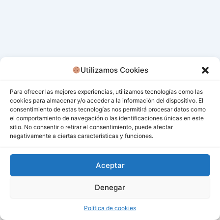
Utilizamos Cookies
Para ofrecer las mejores experiencias, utilizamos tecnologías como las
cookies para almacenar y/o acceder a la información del dispositivo. El
consentimiento de estas tecnologías nos permitirá procesar datos como
el comportamiento de navegación o las identificaciones únicas en este
sitio. No consentir o retirar el consentimiento, puede afectar
negativamente a ciertas características y funciones.
Aceptar
Denegar
Todos los derechos © 2026 San Miguel De Los Bancos |
Funciona gracias a
Tema Astra para WordPress
Política de cookies