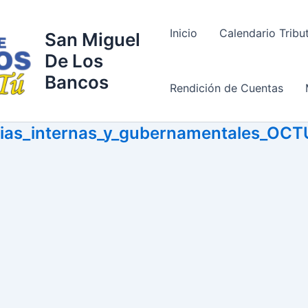
Inicio
Calendario Tribu
San Miguel
De Los
Bancos
Rendición de Cuentas
orias_internas_y_gubernamentales_OC