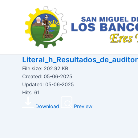
Ir
al
contenido
Literal_h_Resultados_de_audit
File size: 202.92 KB
Created: 05-06-2025
Updated: 05-06-2025
Hits: 61
Download
Preview