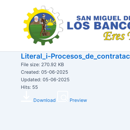
Ir
al
contenido
Literal_i-Procesos_de_contrata
File size: 270.92 KB
Created: 05-06-2025
Updated: 05-06-2025
Hits: 55
Download
Preview