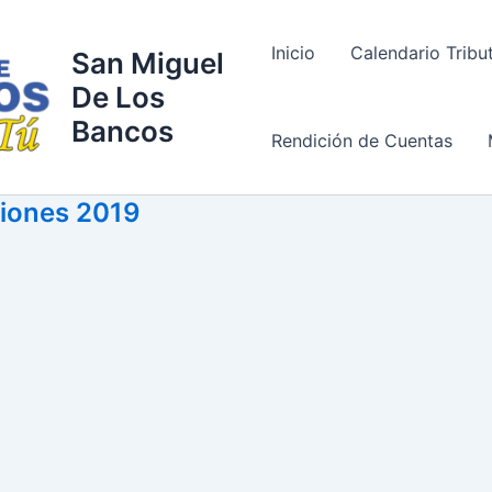
Inicio
Calendario Tribu
San Miguel
De Los
Bancos
Rendición de Cuentas
ciones 2019