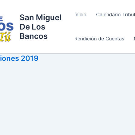
Inicio
Calendario Tribu
San Miguel
De Los
Bancos
Rendición de Cuentas
ciones 2019