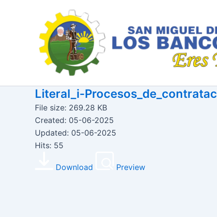
Ir
al
contenido
Literal_i-Procesos_de_contrata
File size: 269.28 KB
Created: 05-06-2025
Updated: 05-06-2025
Hits: 55
Download
Preview