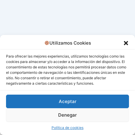
Utilizamos Cookies
Para ofrecer las mejores experiencias, utilizamos tecnologías como las
cookies para almacenar y/o acceder a la información del dispositivo. El
consentimiento de estas tecnologías nos permitirá procesar datos como
el comportamiento de navegación o las identificaciones únicas en este
sitio. No consentir o retirar el consentimiento, puede afectar
negativamente a ciertas características y funciones.
Aceptar
Denegar
Todos los derechos © 2026 San Miguel De Los Bancos |
Funciona gracias a
Tema Astra para WordPress
Política de cookies