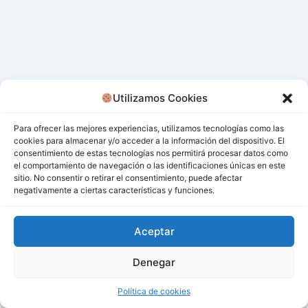
Utilizamos Cookies
Para ofrecer las mejores experiencias, utilizamos tecnologías como las
cookies para almacenar y/o acceder a la información del dispositivo. El
consentimiento de estas tecnologías nos permitirá procesar datos como
el comportamiento de navegación o las identificaciones únicas en este
sitio. No consentir o retirar el consentimiento, puede afectar
negativamente a ciertas características y funciones.
Aceptar
Denegar
Todos los derechos © 2026 San Miguel De Los Bancos |
Funciona gracias a
Tema Astra para WordPress
Política de cookies