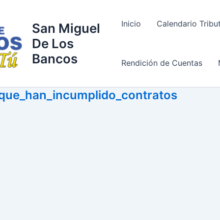
Inicio
Calendario Tribu
San Miguel
De Los
Bancos
Rendición de Cuentas
_que_han_incumplido_contratos