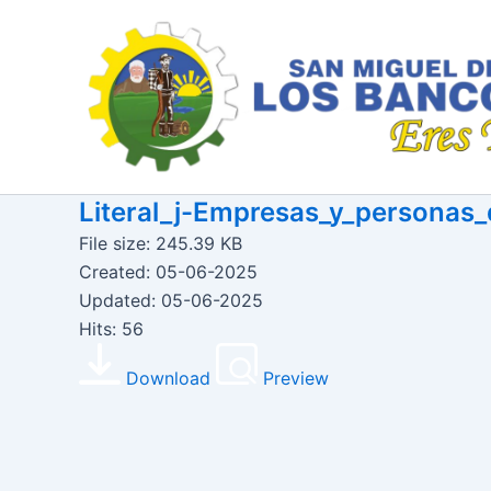
Ir
al
contenido
Literal_j-Empresas_y_personas
File size: 245.39 KB
Created: 05-06-2025
Updated: 05-06-2025
Hits: 56
Download
Preview