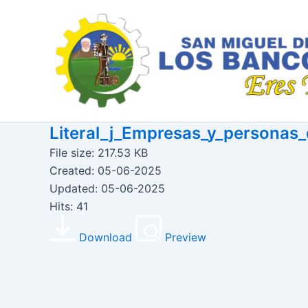
Ir
al
contenido
Literal_j_Empresas_y_persona
File size: 217.53 KB
Created: 05-06-2025
Updated: 05-06-2025
Hits: 41
Download
Preview