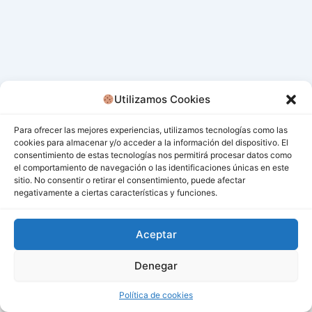
Utilizamos Cookies
Para ofrecer las mejores experiencias, utilizamos tecnologías como las
cookies para almacenar y/o acceder a la información del dispositivo. El
consentimiento de estas tecnologías nos permitirá procesar datos como
el comportamiento de navegación o las identificaciones únicas en este
sitio. No consentir o retirar el consentimiento, puede afectar
negativamente a ciertas características y funciones.
Aceptar
Denegar
Todos los derechos © 2026 San Miguel De Los Bancos |
Funciona gracias a
Tema Astra para WordPress
Política de cookies