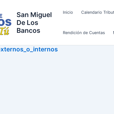
Inicio
Calendario Tribu
San Miguel
De Los
Bancos
Rendición de Cuentas
externos_o_internos