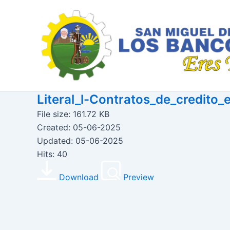
Ir
al
contenido
Literal_l-Contratos_de_credito_
File size: 161.72 KB
Created: 05-06-2025
Updated: 05-06-2025
Hits: 40
Download
Preview