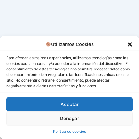
Utilizamos Cookies
Para ofrecer las mejores experiencias, utilizamos tecnologías como las
cookies para almacenar y/o acceder a la información del dispositivo. El
consentimiento de estas tecnologías nos permitirá procesar datos como
el comportamiento de navegación o las identificaciones únicas en este
sitio. No consentir o retirar el consentimiento, puede afectar
negativamente a ciertas características y funciones.
Aceptar
Denegar
Todos los derechos © 2026 San Miguel De Los Bancos |
Funciona gracias a
Tema Astra para WordPress
Política de cookies