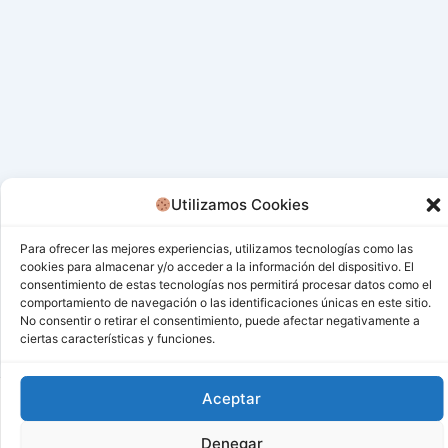
Utilizamos Cookies
Para ofrecer las mejores experiencias, utilizamos tecnologías como las
cookies para almacenar y/o acceder a la información del dispositivo. El
consentimiento de estas tecnologías nos permitirá procesar datos como el
comportamiento de navegación o las identificaciones únicas en este sitio.
No consentir o retirar el consentimiento, puede afectar negativamente a
ciertas características y funciones.
Aceptar
Todos los derechos © 2026 San Miguel De Los Bancos |
Funciona gracias a
Tema Astra para WordPress
Denegar