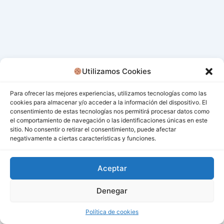
Utilizamos Cookies
Para ofrecer las mejores experiencias, utilizamos tecnologías como las
cookies para almacenar y/o acceder a la información del dispositivo. El
consentimiento de estas tecnologías nos permitirá procesar datos como
el comportamiento de navegación o las identificaciones únicas en este
sitio. No consentir o retirar el consentimiento, puede afectar
negativamente a ciertas características y funciones.
Aceptar
Denegar
Todos los derechos © 2026 San Miguel De Los Bancos |
Funciona gracias a
Tema Astra para WordPress
Política de cookies