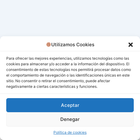
Utilizamos Cookies
Para ofrecer las mejores experiencias, utilizamos tecnologías como las
cookies para almacenar y/o acceder a la información del dispositivo. El
consentimiento de estas tecnologías nos permitirá procesar datos como
el comportamiento de navegación o las identificaciones únicas en este
sitio. No consentir o retirar el consentimiento, puede afectar
negativamente a ciertas características y funciones.
Aceptar
Denegar
Todos los derechos © 2026 San Miguel De Los Bancos |
Funciona gracias a
Tema Astra para WordPress
Política de cookies