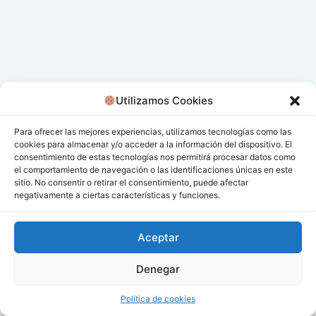
Utilizamos Cookies
Para ofrecer las mejores experiencias, utilizamos tecnologías como las
cookies para almacenar y/o acceder a la información del dispositivo. El
consentimiento de estas tecnologías nos permitirá procesar datos como
el comportamiento de navegación o las identificaciones únicas en este
sitio. No consentir o retirar el consentimiento, puede afectar
negativamente a ciertas características y funciones.
Aceptar
Denegar
Todos los derechos © 2026 San Miguel De Los Bancos |
Funciona gracias a
Tema Astra para WordPress
Política de cookies