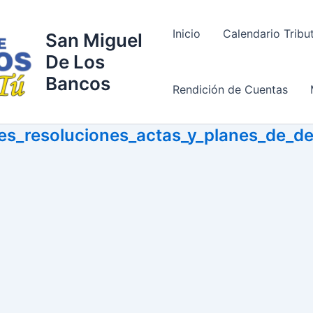
Inicio
Calendario Tribu
San Miguel
De Los
Bancos
Rendición de Cuentas
es_resoluciones_actas_y_planes_de_de