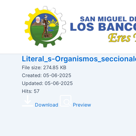
Ir
al
contenido
Literal_s-Organismos_seccional
File size: 274.85 KB
Created: 05-06-2025
Updated: 05-06-2025
Hits: 57
Download
Preview