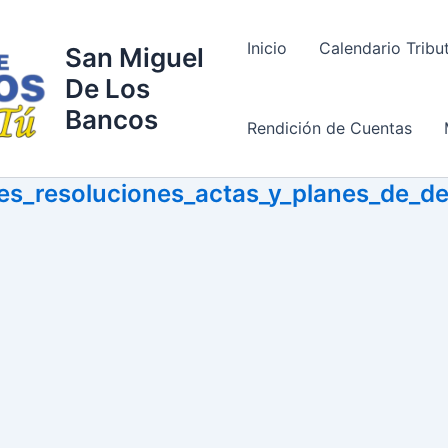
Inicio
Calendario Tribu
San Miguel
De Los
Bancos
Rendición de Cuentas
es_resoluciones_actas_y_planes_de_de