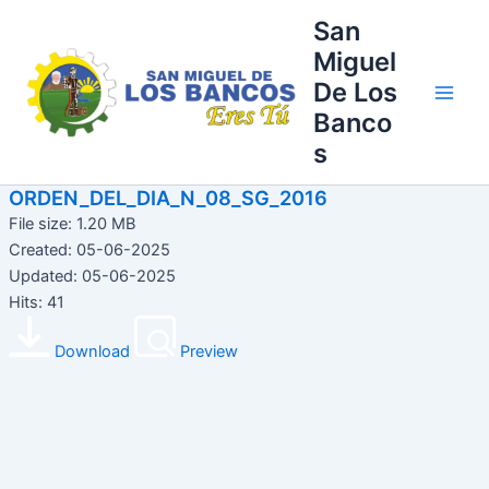
Ir
Main
San
al
Miguel
Men
contenido
De Los
Banco
s
ORDEN_DEL_DIA_N_08_SG_2016
File size: 1.20 MB
Created: 05-06-2025
Updated: 05-06-2025
Hits: 41
Download
Preview