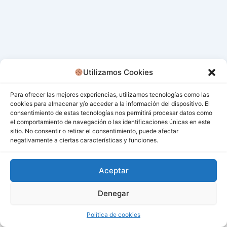
Utilizamos Cookies
Para ofrecer las mejores experiencias, utilizamos tecnologías como las
cookies para almacenar y/o acceder a la información del dispositivo. El
consentimiento de estas tecnologías nos permitirá procesar datos como
el comportamiento de navegación o las identificaciones únicas en este
sitio. No consentir o retirar el consentimiento, puede afectar
negativamente a ciertas características y funciones.
Aceptar
Denegar
Todos los derechos © 2026 San Miguel De Los Bancos |
Funciona gracias a
Tema Astra para WordPress
Política de cookies