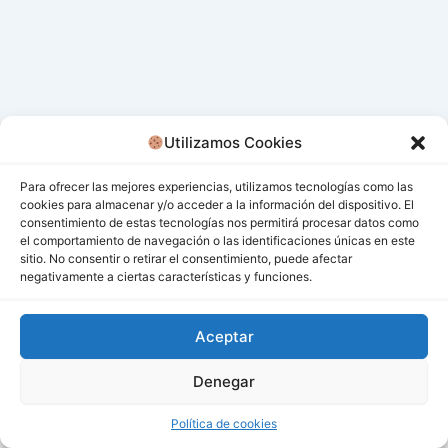
Utilizamos Cookies
Para ofrecer las mejores experiencias, utilizamos tecnologías como las
cookies para almacenar y/o acceder a la información del dispositivo. El
consentimiento de estas tecnologías nos permitirá procesar datos como
el comportamiento de navegación o las identificaciones únicas en este
sitio. No consentir o retirar el consentimiento, puede afectar
negativamente a ciertas características y funciones.
Aceptar
Denegar
Todos los derechos © 2026 San Miguel De Los Bancos |
Funciona gracias a
Tema Astra para WordPress
Política de cookies