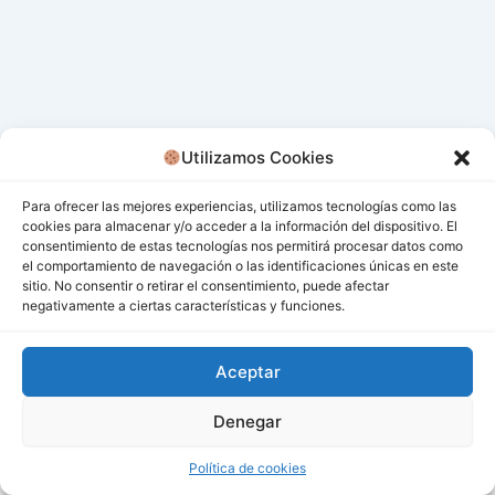
Utilizamos Cookies
Para ofrecer las mejores experiencias, utilizamos tecnologías como las
cookies para almacenar y/o acceder a la información del dispositivo. El
consentimiento de estas tecnologías nos permitirá procesar datos como
el comportamiento de navegación o las identificaciones únicas en este
sitio. No consentir o retirar el consentimiento, puede afectar
negativamente a ciertas características y funciones.
Aceptar
Denegar
Todos los derechos © 2026 San Miguel De Los Bancos |
Funciona gracias a
Tema Astra para WordPress
Política de cookies