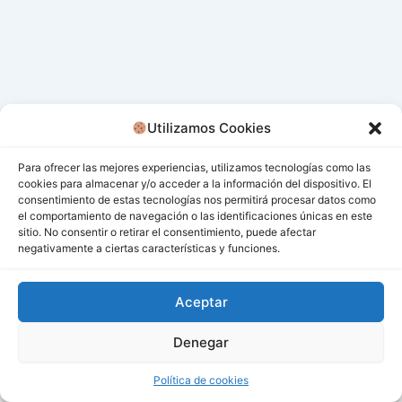
Utilizamos Cookies
Para ofrecer las mejores experiencias, utilizamos tecnologías como las
cookies para almacenar y/o acceder a la información del dispositivo. El
consentimiento de estas tecnologías nos permitirá procesar datos como
el comportamiento de navegación o las identificaciones únicas en este
sitio. No consentir o retirar el consentimiento, puede afectar
negativamente a ciertas características y funciones.
Aceptar
Denegar
Todos los derechos © 2026 San Miguel De Los Bancos |
Funciona gracias a
Tema Astra para WordPress
Política de cookies