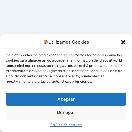
Utilizamos Cookies
Para ofrecer las mejores experiencias, utilizamos tecnologías como las
cookies para almacenar y/o acceder a la información del dispositivo. El
consentimiento de estas tecnologías nos permitirá procesar datos como
el comportamiento de navegación o las identificaciones únicas en este
sitio. No consentir o retirar el consentimiento, puede afectar
negativamente a ciertas características y funciones.
Aceptar
Denegar
Todos los derechos © 2026 San Miguel De Los Bancos |
Funciona gracias a
Tema Astra para WordPress
Política de cookies