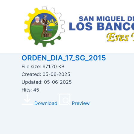
Ir
al
contenido
ORDEN_DIA_17_SG_2015
File size: 671.70 KB
Created: 05-06-2025
Updated: 05-06-2025
Hits: 45
Download
Preview