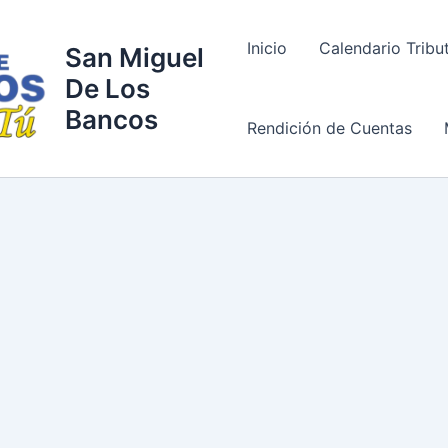
Inicio
Calendario Tribu
San Miguel
De Los
Bancos
Rendición de Cuentas