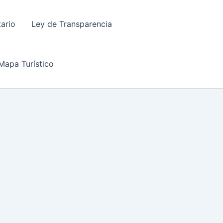
tario
Ley de Transparencia
Mapa Turístico