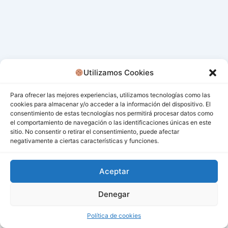
Utilizamos Cookies
Para ofrecer las mejores experiencias, utilizamos tecnologías como las
cookies para almacenar y/o acceder a la información del dispositivo. El
consentimiento de estas tecnologías nos permitirá procesar datos como
el comportamiento de navegación o las identificaciones únicas en este
sitio. No consentir o retirar el consentimiento, puede afectar
negativamente a ciertas características y funciones.
Aceptar
Denegar
Todos los derechos © 2026 San Miguel De Los Bancos |
Funciona gracias a
Tema Astra para WordPress
Política de cookies