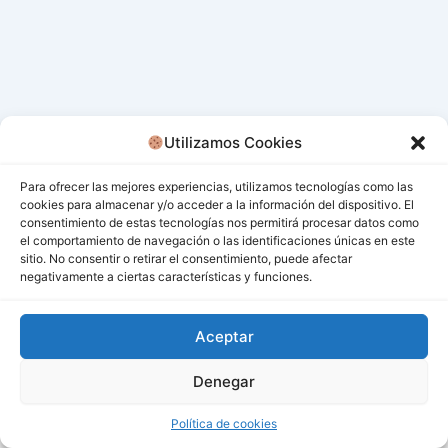
Utilizamos Cookies
Para ofrecer las mejores experiencias, utilizamos tecnologías como las
cookies para almacenar y/o acceder a la información del dispositivo. El
consentimiento de estas tecnologías nos permitirá procesar datos como
el comportamiento de navegación o las identificaciones únicas en este
sitio. No consentir o retirar el consentimiento, puede afectar
negativamente a ciertas características y funciones.
Aceptar
Denegar
Todos los derechos © 2026 San Miguel De Los Bancos |
Funciona gracias a
Tema Astra para WordPress
Política de cookies