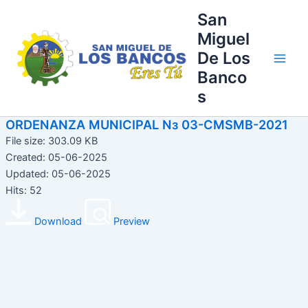
Ir
Main
San
al
Miguel
Men
contenido
De Los
Banco
s
ORDENANZA MUNICIPAL Nз 03-CMSMB-2021
File size: 303.09 KB
Created: 05-06-2025
Updated: 05-06-2025
Hits: 52
Download
Preview