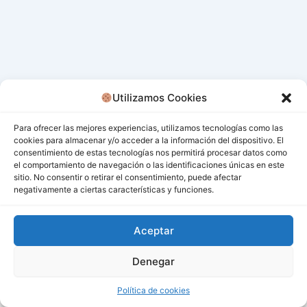
Utilizamos Cookies
Para ofrecer las mejores experiencias, utilizamos tecnologías como las
cookies para almacenar y/o acceder a la información del dispositivo. El
consentimiento de estas tecnologías nos permitirá procesar datos como
el comportamiento de navegación o las identificaciones únicas en este
sitio. No consentir o retirar el consentimiento, puede afectar
negativamente a ciertas características y funciones.
Aceptar
Denegar
Todos los derechos © 2026 San Miguel De Los Bancos |
Funciona gracias a
Tema Astra para WordPress
Política de cookies