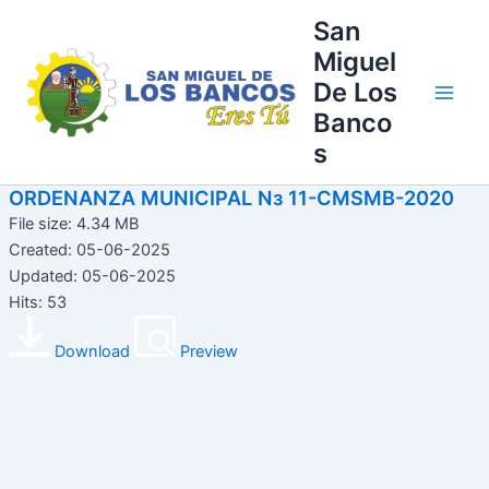
Ir
Main
San
al
Miguel
Men
contenido
De Los
Banco
s
ORDENANZA MUNICIPAL Nз 11-CMSMB-2020
File size: 4.34 MB
Created: 05-06-2025
Updated: 05-06-2025
Hits: 53
Download
Preview