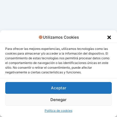
Utilizamos Cookies
Para ofrecer las mejores experiencias, utilizamos tecnologías como las
cookies para almacenar y/o acceder a la información del dispositivo. El
consentimiento de estas tecnologías nos permitirá procesar datos como
el comportamiento de navegación o las identificaciones únicas en este
sitio. No consentir o retirar el consentimiento, puede afectar
negativamente a ciertas características y funciones.
Aceptar
Denegar
Todos los derechos © 2026 San Miguel De Los Bancos |
Funciona gracias a
Tema Astra para WordPress
Política de cookies